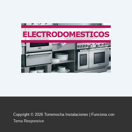
Copyright © 2026
Torremocha Instalaciones
| Funciona con
Tema Responsive