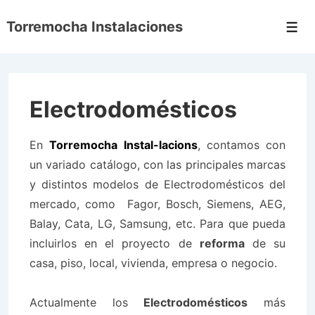
↓
Torremocha Instalaciones
Saltar
Men
al
contenido
principal
Electrodomésticos
En
Torremocha Instal-lacions
, contamos con
un variado catálogo, con las
principales marcas
y distintos modelos de Electrodomésticos
del
mercado, como
Fagor, Bosch, Siemens, AEG,
Balay, Cata, LG, Samsung
, etc. Para que pueda
incluirlos en el proyecto de
reforma
de su
casa, piso, local, vivienda, empresa o negocio.
Actualmente los
Electrodomésticos
más