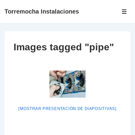
↓
Torremocha Instalaciones
Saltar
ME
al
contenido
principal
Images tagged "pipe"
[MOSTRAR PRESENTACIÓN DE DIAPOSITIVAS]